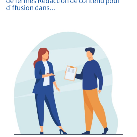
de fermes Rédaction de contenu pour
diffusion dans…